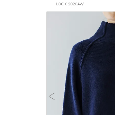
LOOK 2020AW
＜